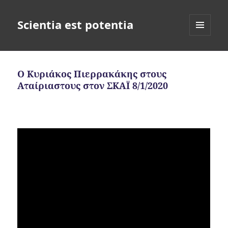
Scientia est potentia
ΜΕΝΟΎ
ΚΑΙ
ΜΙΚΡΟΕΦΑΡ
Ο Κυριάκος Πιερρακάκης στους
Αταίριαστους στον ΣΚΑΪ 8/1/2020