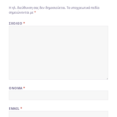
Η ηλ. διεύθυνση σας δεν δημοσιεύεται.
Τα υποχρεωτικά πεδία
σημειώνονται με
*
ΣΧΌΛΙΟ
*
ΌΝΟΜΑ
*
EMAIL
*