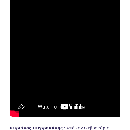
Κυριάκος Πιερρακάκης
: Από τον Φεβρουάριο