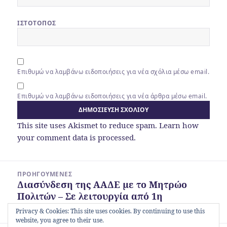
ΙΣΤΌΤΟΠΟΣ
Επιθυμώ να λαμβάνω ειδοποιήσεις για νέα σχόλια μέσω email.
Επιθυμώ να λαμβάνω ειδοποιήσεις για νέα άρθρα μέσω email.
This site uses Akismet to reduce spam.
Learn how
your comment data is processed.
Πλοήγηση
ΠΡΟΗΓΟΎΜΕΝΕΣ
άρθρων
Διασύνδεση της ΑΑΔΕ με το Μητρώο
Προηγούμενο
Πολιτών – Σε λειτουργία από 1η
άρθρο:
Δεκεμβρίου
Privacy & Cookies: This site uses cookies. By continuing to use this
website, you agree to their use.