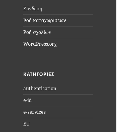
Σύνδεση
Ροή καταχωρίσεων
Ροή σχολίων
WordPress.org
KΑΤΗΓΟΡΊΕΣ
authentication
e-id
e-services
EU