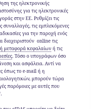
θηση της ηλεκτρονικής
στοσύνης για τις ηλεκτρονικές
γοράς στην ΕΕ. Ρυθμίζει τις
ς συναλλαγές, τις εμπλεκόμενες
ιαδικασίες για την παροχή ενός
 διαχειριστούν online τις
κή μεταφορά κεφαλαίων
ή τις
ρεσίες
. Τόσο ο υπογράφων όσο
νεση και ασφάλεια. Αντί να
ς όπως το e-mail ή η
αιολογητικών, μπορούν τώρα
ές παρόμοιες με αυτές που
“.