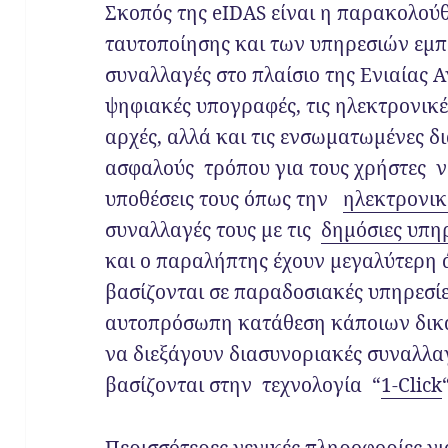
Σκοπός της eIDAS είναι η παρακολού
ταυτοποίησης και των υπηρεσιών εμπι
συναλλαγές στο πλαίσιο της Ενιαίας Α
ψηφιακές υπογραφές, τις ηλεκτρονικέ
αρχές, αλλά και τις ενσωματωμένες δ
ασφαλούς τρόπου για τους χρήστες να
υποθέσεις τους όπως την
ηλεκτρονι
συναλλαγές τους με τις
δημόσιες υπη
και ο παραλήπτης έχουν μεγαλύτερη ά
βασίζονται σε παραδοσιακές υπηρεσίε
αυτοπρόσωπη κατάθεση κάποιων δικ
να διεξάγουν διασυνοριακές συναλλαγ
βασίζονται στην τεχνολογία “
1-Click