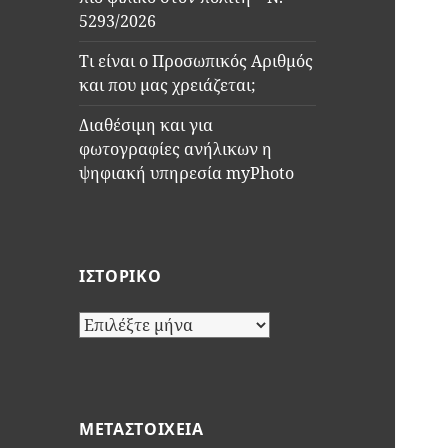
5293/2026
Τι είναι ο Προσωπικός Αριθμός
και που μας χρειάζεται;
Διαθέσιμη και για
φωτογραφίες ανήλικων η
ψηφιακή υπηρεσία myPhoto
ΙΣΤΟΡΙΚΌ
Ιστορικό
ΜΕΤΑΣΤΟΙΧΕΊΑ