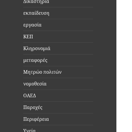
Δικαστήρια
εκπαίδευση
εργασία
ΚΕΠ
Κληρονομιά
μεταφορές
Μητρώο πολιτών
νομοθεσία
ΟΑΕΔ
Παροχές
Περιφέρεια
Υγεία